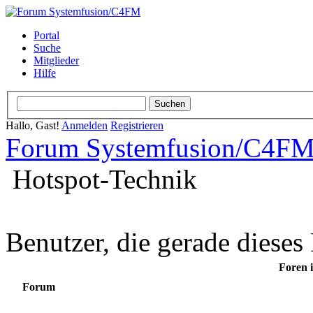
Portal
Suche
Mitglieder
Hilfe
Hallo, Gast!
Anmelden
Registrieren
Forum Systemfusion/C4F
Hotspot-Technik
Benutzer, die gerade diese
Foren i
Forum