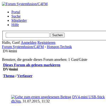
Portal
Suche
Mitglieder
Hilfe
Hallo, Gast!
Anmelden
Registrieren
Forum Systemfusion/C4FM
›
Hotspot-Technik
DV4mini
Benutzer, die gerade dieses Forum ansehen: 1 Gast/Gäste
Dieses Forum als gelesen markieren
DV4mini
Thema
/
Verfasser
DV4-mini USB-Stick
dh3jm
,
31.07.2015, 11:32