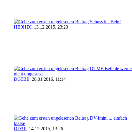
Schuss ins Bein!
HB9HDI
,
13.12.2015, 23:23
DTMF-Befehle werde
nicht umgesetzt
DG5BE
,
28.01.2016, 11:14
DV4mini ... einfach
klasse
DD3JI
,
14.12.2015, 13:26