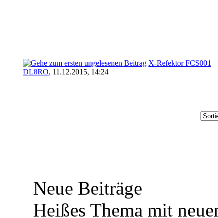
X-Refektor FCS001
DL8RO
,
11.12.2015, 14:24
Neue Beiträge
Heißes Thema mit neuen