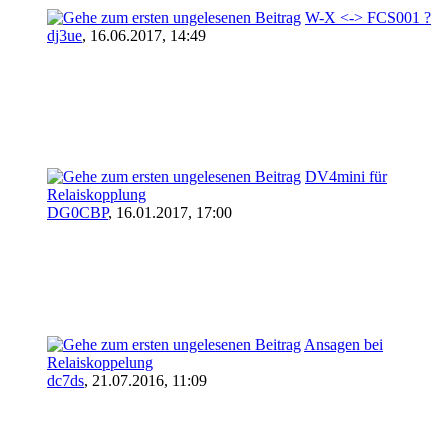
W-X <-> FCS001 ?
dj3ue
,
16.06.2017, 14:49
DV4mini für
Relaiskopplung
DG0CBP
,
16.01.2017, 17:00
Ansagen bei
Relaiskoppelung
dc7ds
,
21.07.2016, 11:09