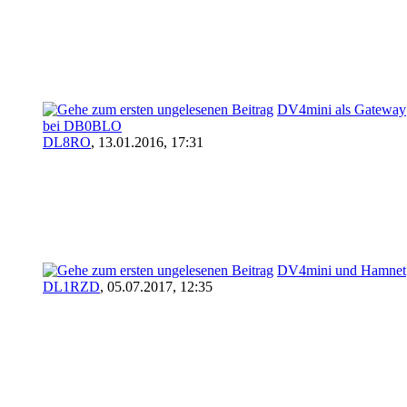
DV4mini als Gateway
bei DB0BLO
DL8RO
,
13.01.2016, 17:31
DV4mini und Hamnet
DL1RZD
,
05.07.2017, 12:35