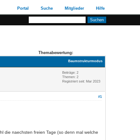
Portal
Suche
Mitglieder
Hilfe
Themabewertung:
Baumstrukturmodus
Beiträge: 2
Themen: 2
Registriert seit: Mar 2023
#1
hl die naechsten freien Tage (so denn mal welche