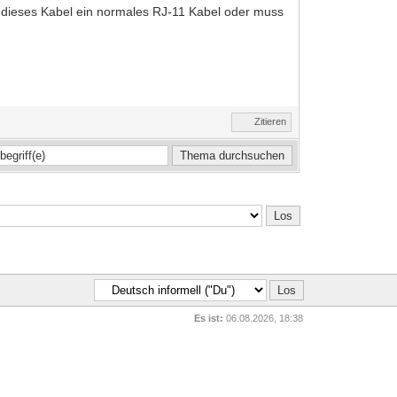
 dieses Kabel ein normales RJ-11 Kabel oder muss
Zitieren
Es ist:
06.08.2026, 18:38