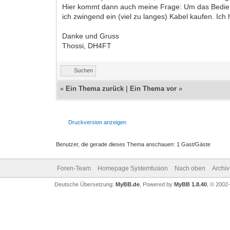
Hier kommt dann auch meine Frage: Um das Bedient
ich zwingend ein (viel zu langes) Kabel kaufen. Ich
Danke und Gruss
Thossi, DH4FT
Suchen
«
Ein Thema zurück
|
Ein Thema vor
»
Druckversion anzeigen
Benutzer, die gerade dieses Thema anschauen: 1 Gast/Gäste
Foren-Team
Homepage Systemfusion
Nach oben
Archi
Deutsche Übersetzung:
MyBB.de
, Powered by
MyBB 1.8.40
, © 2002