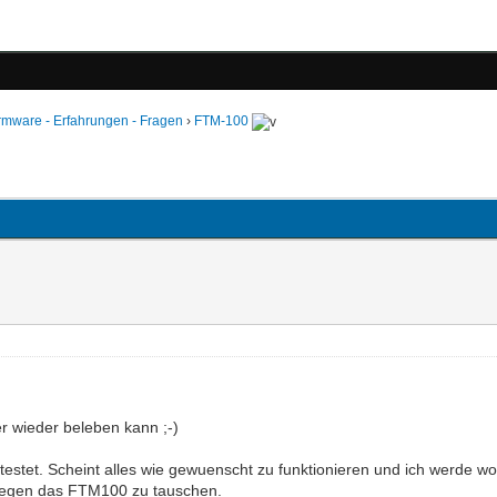
irmware - Erfahrungen - Fragen
›
FTM-100
r wieder beleben kann ;-)
estet. Scheint alles wie gewuenscht zu funktionieren und ich werde wo
 gegen das FTM100 zu tauschen.