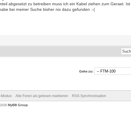
eil abgesetzt zu betreiben muss ich ein Kabel ziehen zum Geraet. Ist
 habe bei meiner Suche bisher nix dazu gefunden :-(
Gehe zu:
v-Modus
Alle Foren als gelesen markieren
RSS-Synchronisation
-2026
MyBB Group
.