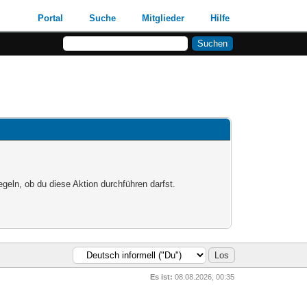
Portal
Suche
Mitglieder
Hilfe
egeln, ob du diese Aktion durchführen darfst.
Es ist:
08.08.2026, 00:35