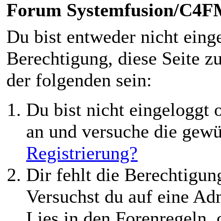
Forum Systemfusion/C4
Du bist entweder nicht einge
Berechtigung, diese Seite z
der folgenden sein:
Du bist nicht eingeloggt o
an und versuche die gewü
Registrierung?
Dir fehlt die Berechtigung
Versuchst du auf eine Ad
Lies in den Forenregeln,