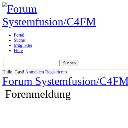
Portal
Suche
Mitglieder
Hilfe
Hallo, Gast!
Anmelden
Registrieren
Forum Systemfusion/C4F
Forenmeldung