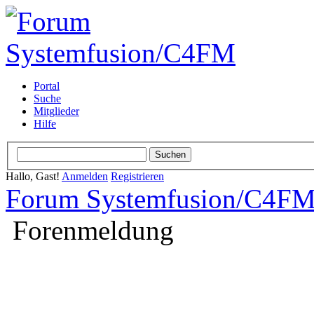
Portal
Suche
Mitglieder
Hilfe
Hallo, Gast!
Anmelden
Registrieren
Forum Systemfusion/C4F
Forenmeldung