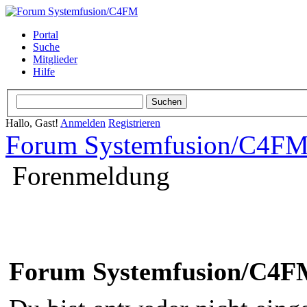
Portal
Suche
Mitglieder
Hilfe
Hallo, Gast!
Anmelden
Registrieren
Forum Systemfusion/C4F
Forenmeldung
Forum Systemfusion/C4