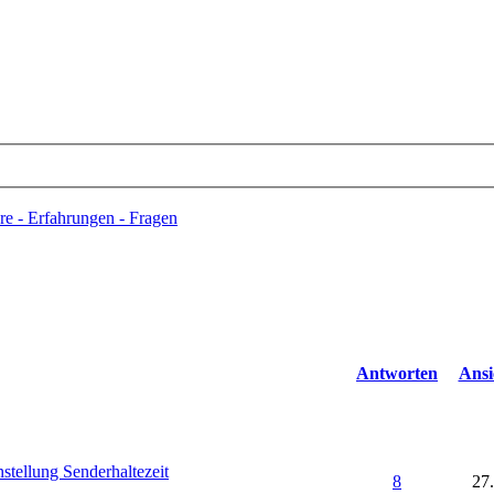
re - Erfahrungen - Fragen
Antworten
Ansi
stellung Senderhaltezeit
8
27