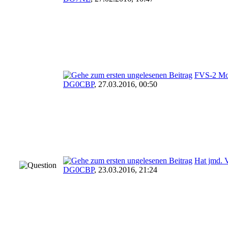
FVS-2 Mod
DG0CBP
,
27.03.2016, 00:50
Hat jmd. 
DG0CBP
,
23.03.2016, 21:24