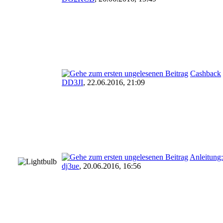
Cashback
DD3JI
,
22.06.2016, 21:09
Anleitung:
dj3ue
,
20.06.2016, 16:56