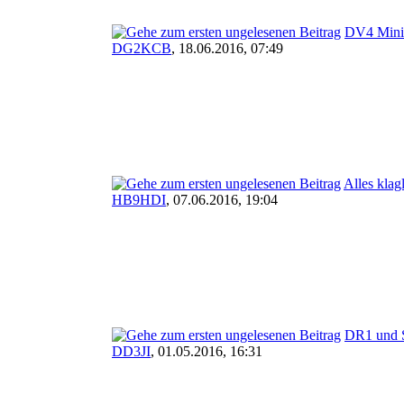
DV4 Mini
DG2KCB
,
18.06.2016, 07:49
Alles klag
HB9HDI
,
07.06.2016, 19:04
DR1 und
DD3JI
,
01.05.2016, 16:31