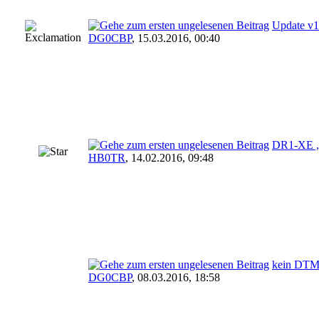
Update v1
DG0CBP
,
15.03.2016, 00:40
DR1-XE „
HB0TR
,
14.02.2016, 09:48
kein DTM
DG0CBP
,
08.03.2016, 18:58