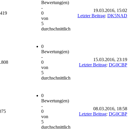
Bewertung(en)
-
19.03.2016, 15:02
.419
0
Letzter Beitrag
:
DK5NAD
von
5
durchschnittlich
0
Bewertung(en)
-
15.03.2016, 23:19
.808
0
Letzter Beitrag
:
DG0CBP
von
5
durchschnittlich
0
Bewertung(en)
-
08.03.2016, 18:58
075
0
Letzter Beitrag
:
DG0CBP
von
5
durchschnittlich