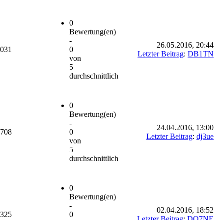
0
Bewertung(en)
-
26.05.2016, 20:44
.031
0
Letzter Beitrag
:
DB1TN
von
5
durchschnittlich
0
Bewertung(en)
-
24.04.2016, 13:00
.708
0
Letzter Beitrag
:
dj3ue
von
5
durchschnittlich
0
Bewertung(en)
-
02.04.2016, 18:52
.325
0
Letzter Beitrag
:
DO7NE