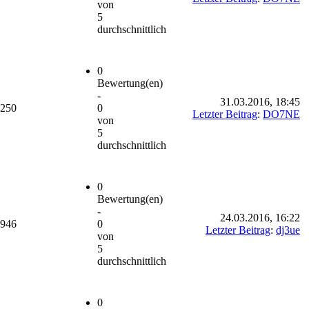
von
5
durchschnittlich
0
Bewertung(en)
-
31.03.2016, 18:45
.250
0
Letzter Beitrag
:
DO7NE
von
5
durchschnittlich
0
Bewertung(en)
-
24.03.2016, 16:22
.946
0
Letzter Beitrag
:
dj3ue
von
5
durchschnittlich
0