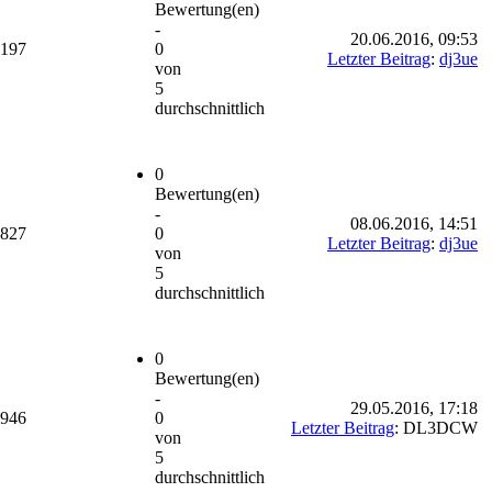
Bewertung(en)
-
20.06.2016, 09:53
.197
0
Letzter Beitrag
:
dj3ue
von
5
durchschnittlich
0
Bewertung(en)
-
08.06.2016, 14:51
.827
0
Letzter Beitrag
:
dj3ue
von
5
durchschnittlich
0
Bewertung(en)
-
29.05.2016, 17:18
.946
0
Letzter Beitrag
: DL3DCW
von
5
durchschnittlich