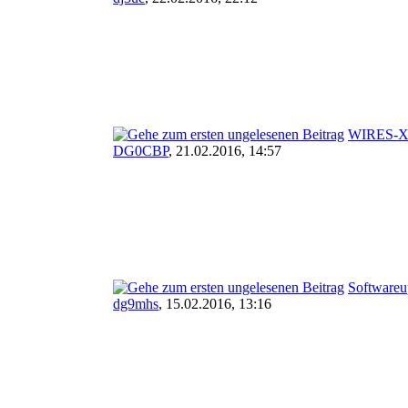
WIRES-X
DG0CBP
,
21.02.2016, 14:57
Software
dg9mhs
,
15.02.2016, 13:16