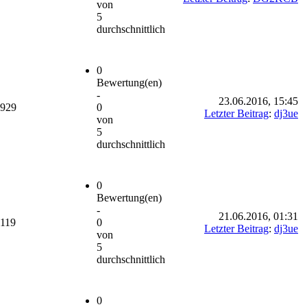
von
5
durchschnittlich
0
Bewertung(en)
-
23.06.2016, 15:45
.929
0
Letzter Beitrag
:
dj3ue
von
5
durchschnittlich
0
Bewertung(en)
-
21.06.2016, 01:31
.119
0
Letzter Beitrag
:
dj3ue
von
5
durchschnittlich
0