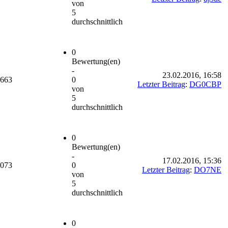
von
5
durchschnittlich
0
Bewertung(en)
-
23.02.2016, 16:58
.663
0
Letzter Beitrag
:
DG0CBP
von
5
durchschnittlich
0
Bewertung(en)
-
17.02.2016, 15:36
.073
0
Letzter Beitrag
:
DO7NE
von
5
durchschnittlich
0