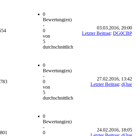
0
Bewertung(en)
-
03.03.2016, 20:00
554
0
Letzter Beitrag
:
DG0CBP
von
5
durchschnittlich
0
Bewertung(en)
-
27.02.2016, 13:42
.783
0
Letzter Beitrag
:
dj3ue
von
5
durchschnittlich
0
Bewertung(en)
-
24.02.2016, 18:05
.801
0
Letzter Beitrag
:
dj3ue