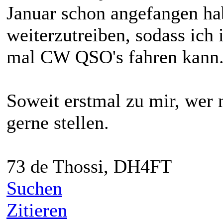
Januar schon angefangen h
weiterzutreiben, sodass ich 
mal CW QSO's fahren kann
Soweit erstmal zu mir, wer 
gerne stellen.
73 de Thossi, DH4FT
Suchen
Zitieren