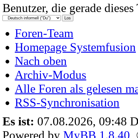
Benutzer, die gerade diese
Foren-Team
Homepage Systemfusion
Nach oben
Archiv-Modus
Alle Foren als gelesen m
RSS-Synchronisation
Es ist:
07.08.2026, 09:48
D
Powered by
MyBB 1.8.40
,