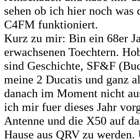
sehen ob ich hier noch was 
C4FM funktioniert.
Kurz zu mir: Bin ein 68er J
erwachsenen Toechtern. Ho
sind Geschichte, SF&F (Buc
meine 2 Ducatis und ganz a
danach im Moment nicht aus
ich mir fuer dieses Jahr v
Antenne und die X50 auf da
Hause aus QRV zu werden. U