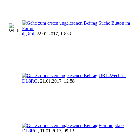
Suche Button im
Forum
dg3fbl
,
22.01.2017, 13:33
URL-Wechsel
DL8RO
,
21.01.2017, 12:58
Forumupdate
DL8RO
,
11.01.2017, 09:13