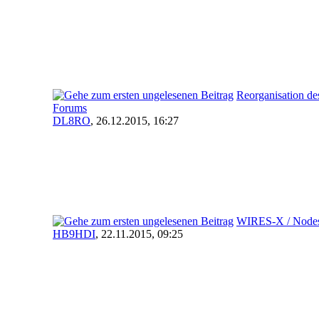
Reorganisation de
Forums
DL8RO
,
26.12.2015, 16:27
WIRES-X / Node
HB9HDI
,
22.11.2015, 09:25