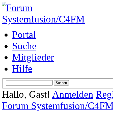
Portal
Suche
Mitglieder
Hilfe
Hallo, Gast!
Anmelden
Regi
Forum Systemfusion/C4F