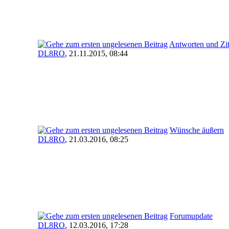
Antworten und Zit
DL8RO
,
21.11.2015, 08:44
Wünsche äußern
DL8RO
,
21.03.2016, 08:25
Forumupdate
DL8RO
,
12.03.2016, 17:28