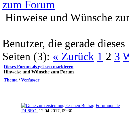
zum Forum
Hinweise und Wünsche z
Benutzer, die gerade diese
Seiten (3):
« Zurück
1
2
3
W
Dieses Forum als gelesen markieren
Hinweise und Wünsche zum Forum
Thema
/
Verfasser
Forumupdate
DL8RO
,
12.04.2017, 09:30