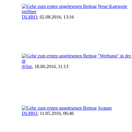
Neue Kategorie
eröffnet
DL8RO
,
02.08.2016, 13:16
"Werbung" in der 
dl
dj3ue
,
18.06.2016, 11:13
Avatare
DL8RO
,
11.05.2016, 06:46