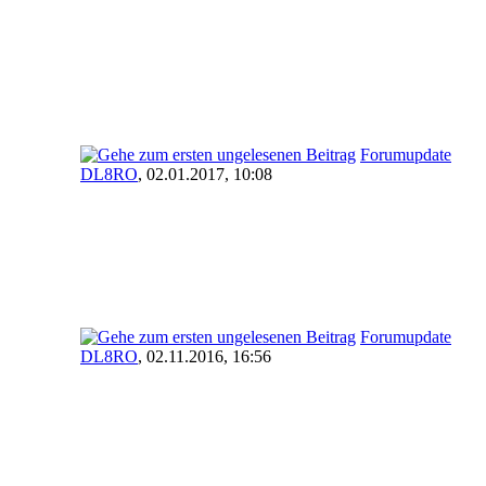
Forumupdate
DL8RO
,
02.01.2017, 10:08
Forumupdate
DL8RO
,
02.11.2016, 16:56