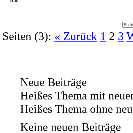
Seiten (3):
« Zurück
1
2
3
W
Neue Beiträge
Heißes Thema mit neuen
Heißes Thema ohne neue
Keine neuen Beiträge