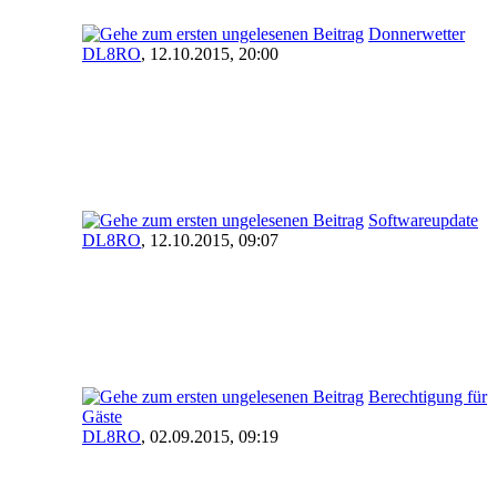
Donnerwetter
DL8RO
,
12.10.2015, 20:00
Softwareupdate
DL8RO
,
12.10.2015, 09:07
Berechtigung für
Gäste
DL8RO
,
02.09.2015, 09:19