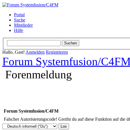
Portal
Suche
Mitglieder
Hilfe
Hallo, Gast!
Anmelden
Registrieren
Forum Systemfusion/C4F
Forenmeldung
Forum Systemfusion/C4FM
Falscher Autorisierungscode! Greifst du auf diese Funktion auf die ü