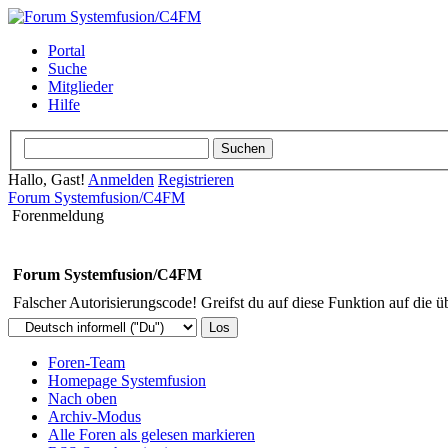
Portal
Suche
Mitglieder
Hilfe
Hallo, Gast!
Anmelden
Registrieren
Forum Systemfusion/C4FM
Forenmeldung
Forum Systemfusion/C4FM
Falscher Autorisierungscode! Greifst du auf diese Funktion auf die ü
Foren-Team
Homepage Systemfusion
Nach oben
Archiv-Modus
Alle Foren als gelesen markieren