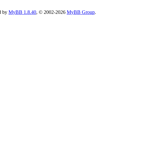
d by
MyBB 1.8.40
, © 2002-2026
MyBB Group
.