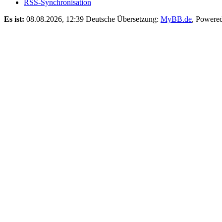
RSS-Synchronisation
Es ist:
08.08.2026, 12:39
Deutsche Übersetzung:
MyBB.de
, Powere