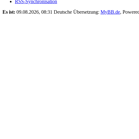
RSS-Synchronisation
Es ist:
09.08.2026, 08:31
Deutsche Übersetzung:
MyBB.de
, Powere