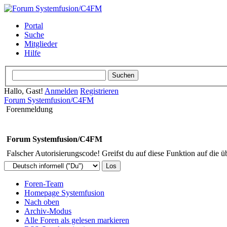
Portal
Suche
Mitglieder
Hilfe
Hallo, Gast!
Anmelden
Registrieren
Forum Systemfusion/C4FM
Forenmeldung
Forum Systemfusion/C4FM
Falscher Autorisierungscode! Greifst du auf diese Funktion auf die ü
Foren-Team
Homepage Systemfusion
Nach oben
Archiv-Modus
Alle Foren als gelesen markieren