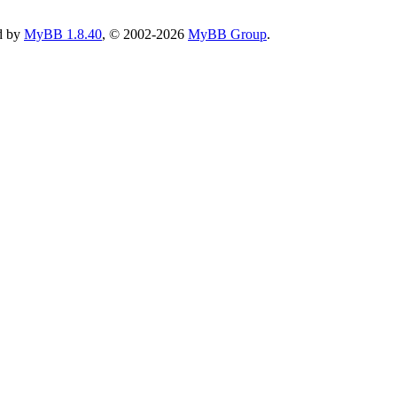
d by
MyBB 1.8.40
, © 2002-2026
MyBB Group
.