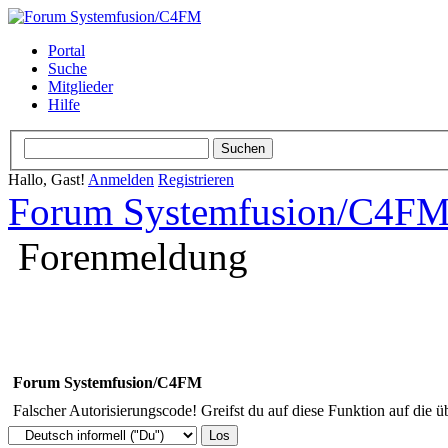
Portal
Suche
Mitglieder
Hilfe
Hallo, Gast!
Anmelden
Registrieren
Forum Systemfusion/C4F
Forenmeldung
Forum Systemfusion/C4FM
Falscher Autorisierungscode! Greifst du auf diese Funktion auf die ü