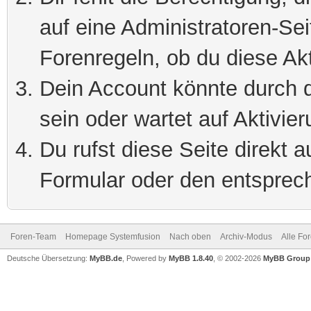
auf eine Administratoren-Se
Forenregeln, ob du diese Akt
Dein Account könnte durch d
sein oder wartet auf Aktivier
Du rufst diese Seite direkt 
Formular oder den entsprec
Foren-Team
Homepage Systemfusion
Nach oben
Archiv-Modus
Alle Fo
Deutsche Übersetzung:
MyBB.de
, Powered by
MyBB 1.8.40
, © 2002-2026
MyBB Group