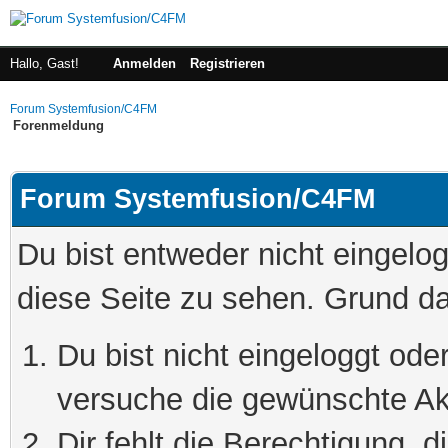
Hallo, Gast!
Anmelden
Registrieren
Forum Systemfusion/C4FM
Forenmeldung
Forum Systemfusion/C4FM
Du bist entweder nicht eingelog
diese Seite zu sehen. Grund da
Du bist nicht eingeloggt oder
versuche die gewünschte Ak
Dir fehlt die Berechtigung, 