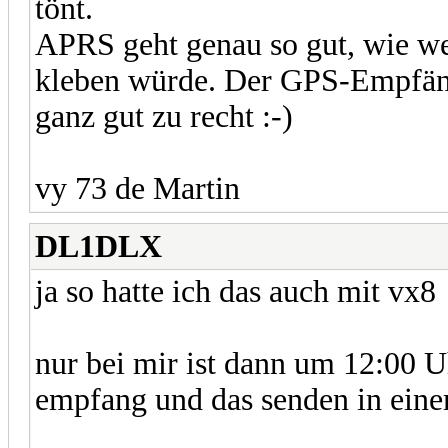
tönt.
APRS geht genau so gut, wie we
kleben würde. Der GPS-Empfän
ganz gut zu recht :-)
vy 73 de Martin
DL1DLX
ja so hatte ich das auch mit vx8
nur bei mir ist dann um 12:00 U
empfang und das senden in einem