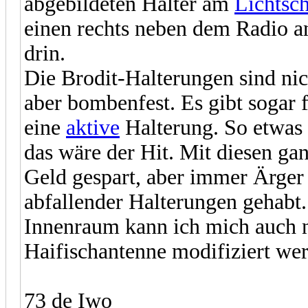
abgebildeten Halter am
Lichtsch
einen rechts neben dem Radio a
drin.
Die Brodit-Halterungen sind nic
aber bombenfest. Es gibt sogar
eine
aktive
Halterung. So etwas 
das wäre der Hit. Mit diesen ga
Geld gespart, aber immer Ärger
abfallender Halterungen gehab
Innenraum kann ich mich auch n
Haifischantenne modifiziert we
73 de Iwo