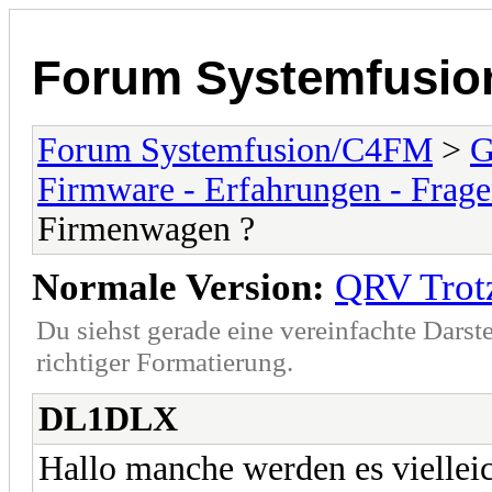
Forum Systemfusi
Forum Systemfusion/C4FM
>
G
Firmware - Erfahrungen - Frag
Firmenwagen ?
Normale Version:
QRV Trot
Du siehst gerade eine vereinfachte Darst
richtiger Formatierung.
DL1DLX
Hallo manche werden es viellei