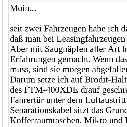
Moin...
seit zwei Fahrzeugen habe ich 
daß man bei Leasingfahrzeugen t
Aber mit Saugnäpfen aller Art h
Erfahrungen gemacht. Wenn das 
muss, sind sie morgen abgefalle
Darum setze ich auf Brodit-Halt
des FTM-400XDE drauf geschrau
Fahrertür unter dem Luftaustritt
Separationskabel sitzt das Grund
Kofferraumtaschen. Mikro und L