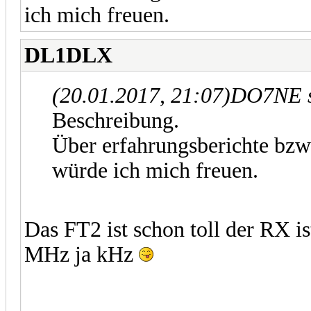
ich mich freuen.
DL1DLX
(20.01.2017, 21:07)
DO7NE s
Beschreibung.
Über erfahrungsberichte bzw
würde ich mich freuen.
Das FT2 ist schon toll der RX i
MHz ja kHz