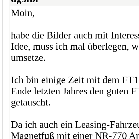
Moin,
habe die Bilder auch mit Intere
Idee, muss ich mal überlegen, w
umsetze.
Ich bin einige Zeit mit dem FT
Ende letzten Jahres den guten
getauscht.
Da ich auch ein Leasing-Fahrze
Magnetfuß mit einer NR-770 An