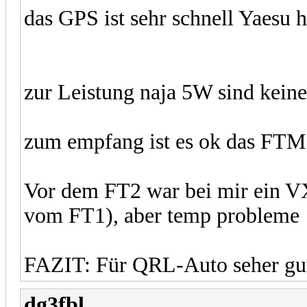
das GPS ist sehr schnell Yaesu 
zur Leistung naja 5W sind kei
zum empfang ist es ok das FTM 
Vor dem FT2 war bei mir ein V
vom FT1), aber temp probleme
FAZIT: Für QRL-Auto seher gu
dg3fbl