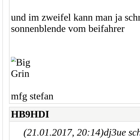
und im zweifel kann man ja schn
sonnenblende vom beifahrer
mfg stefan
HB9HDI
(21.01.2017, 20:14)
dj3ue sc