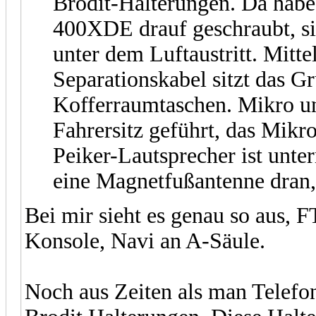
Brodit-Halterungen. Da habe
400XDE drauf geschraubt, si
unter dem Luftaustritt. Mitte
Separationskabel sitzt das Gr
Kofferraumtaschen. Mikro un
Fahrersitz geführt, das Mikro
Peiker-Lautsprecher ist unter
eine Magnetfußantenne dran, .
Bei mir sieht es genau so aus, 
Konsole, Navi an A-Säule.
Noch aus Zeiten als man Telefon