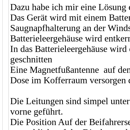
Dazu habe ich mir eine Lösung e
Das Gerät wird mit einem Batter
Saugnapfhalterung an der Winds
Batterieleergehäuse wird entkern
In das Batterieleergehäuse wir
geschnitten
Eine Magnetfußantenne auf de
Dose im Kofferraum versorgen
Die Leitungen sind simpel unte
vorne geführt.
Die Position Auf der Beifahrers