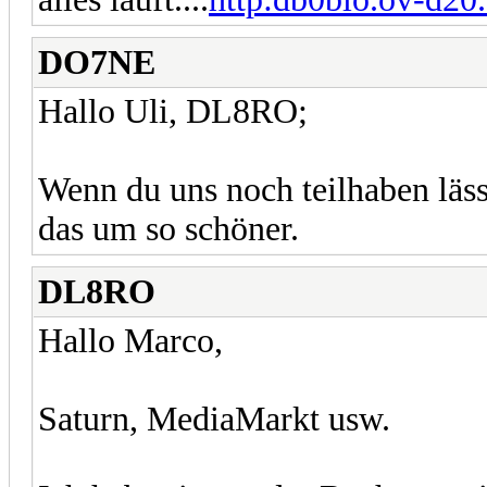
DO7NE
Hallo Uli, DL8RO;
Wenn du uns noch teilhaben läss
das um so schöner.
DL8RO
Hallo Marco,
Saturn, MediaMarkt usw.