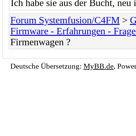
Ich habe sie aus der Bucht, neu 
Forum Systemfusion/C4FM
>
G
Firmware - Erfahrungen - Frag
Firmenwagen ?
Deutsche Übersetzung:
MyBB.de
, Powe