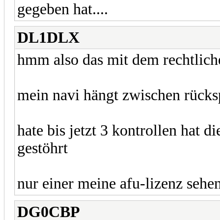
gegeben hat....
DL1DLX
hmm also das mit dem rechtliche
mein navi hängt zwischen rücks
hate bis jetzt 3 kontrollen hat d
gestöhrt
nur einer meine afu-lizenz sehe
DG0CBP