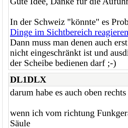
Gute Idee, Danke für die Aufüh
In der Schweiz "könnte" es Prob
Dinge im Sichtbereich reagiere
Dann muss man denen auch erst 
nicht eingeschränkt ist und aus
der Scheibe bedienen darf ;-)
DL1DLX
darum habe es auch oben rechts 
wenn ich vom richtung Funkgerät
Säule