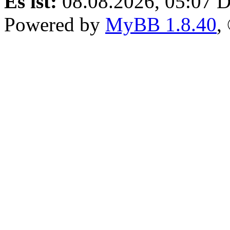
Es ist:
08.08.2026, 05:07
D
Powered by
MyBB 1.8.40
,