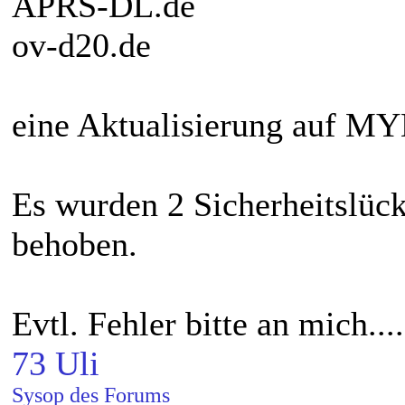
APRS-DL.de
ov-d20.de
eine Aktualisierung auf M
Es wurden 2 Sicherheitslüc
behoben.
Evtl. Fehler bitte an mich....
73 Uli
Sysop des Forums