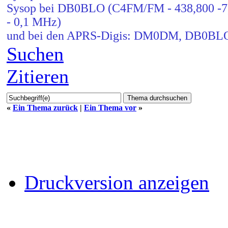
Sysop bei DB0BLO (C4FM/FM - 438,800 -7,6
- 0,1 MHz)
und bei den APRS-Digis: DM0DM, DB0B
Suchen
Zitieren
«
Ein Thema zurück
|
Ein Thema vor
»
Druckversion anzeigen