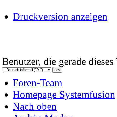
Druckversion anzeigen
Benutzer, die gerade diese
Foren-Team
Homepage Systemfusion
Nach oben