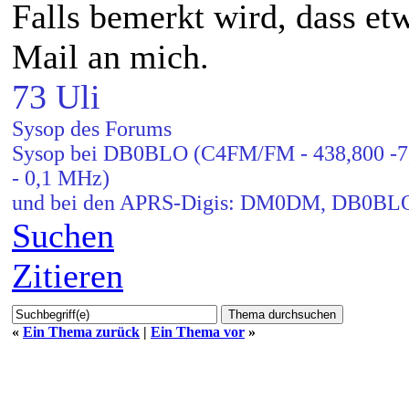
Falls bemerkt wird, dass etw
Mail an mich.
73 Uli
Sysop des Forums
Sysop bei DB0BLO (C4FM/FM - 438,800 -7,6
- 0,1 MHz)
und bei den APRS-Digis: DM0DM, DB0B
Suchen
Zitieren
«
Ein Thema zurück
|
Ein Thema vor
»