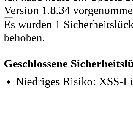
Version 1.8.34 vorgenomme
Was ist neu/geändert?
Es wurden 1 Sicherheitslüc
behoben.
Geschlossene Sicherheitsl
Niedriges Risiko: XSS-L