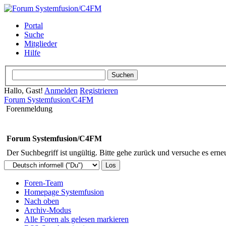
Portal
Suche
Mitglieder
Hilfe
Hallo, Gast!
Anmelden
Registrieren
Forum Systemfusion/C4FM
Forenmeldung
Forum Systemfusion/C4FM
Der Suchbegriff ist ungültig. Bitte gehe zurück und versuche es erneu
Foren-Team
Homepage Systemfusion
Nach oben
Archiv-Modus
Alle Foren als gelesen markieren