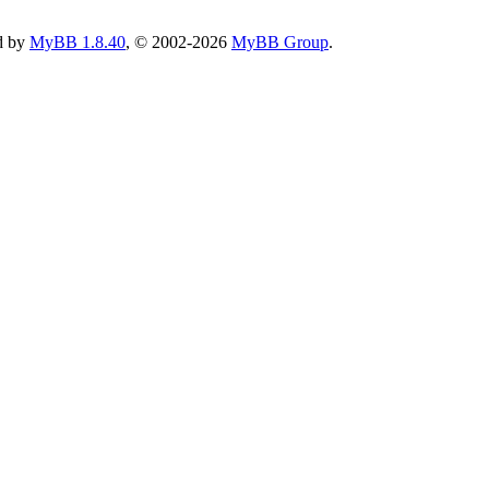
d by
MyBB 1.8.40
, © 2002-2026
MyBB Group
.