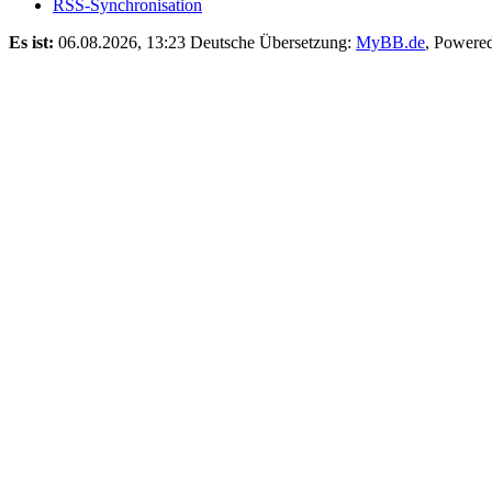
RSS-Synchronisation
Es ist:
06.08.2026, 13:23
Deutsche Übersetzung:
MyBB.de
, Powere