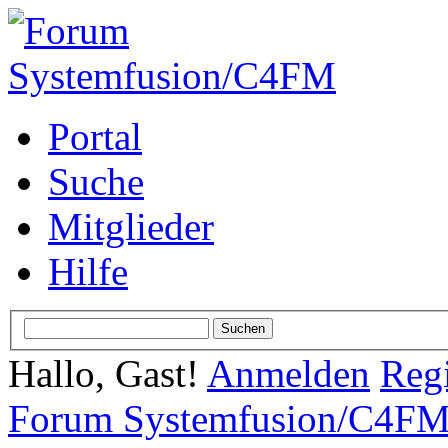
Portal
Suche
Mitglieder
Hilfe
Hallo, Gast!
Anmelden
Regi
Forum Systemfusion/C4F